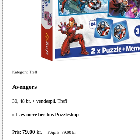
Kategori: Trefl
Avengers
30, 48 br. + vendespil. Trefl
»
Læs mere her hos Puzzleshop
79.00
kr.
Pris:
Førpris: 79.00 kr.