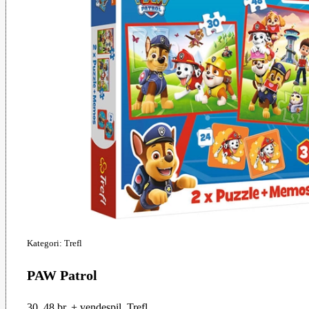
Kategori: Trefl
PAW Patrol
30, 48 br. + vendespil. Trefl