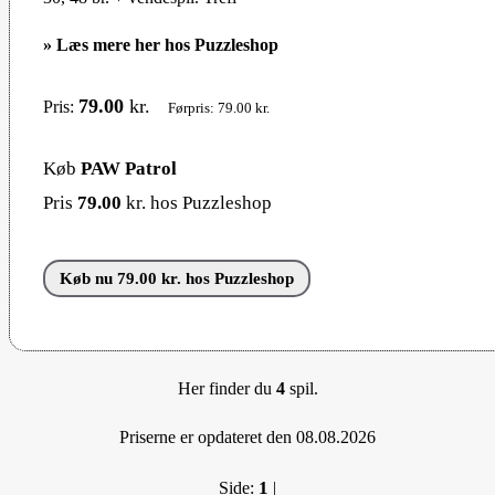
»
Læs mere her hos Puzzleshop
79.00
kr.
Pris:
Førpris: 79.00 kr.
Køb
PAW Patrol
Pris
79.00
kr. hos Puzzleshop
Køb nu 79.00 kr. hos Puzzleshop
Her finder du
4
spil.
Priserne er opdateret den 08.08.2026
1
Side:
|