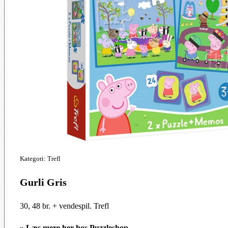
Kategori: Trefl
Gurli Gris
30, 48 br. + vendespil. Trefl
»
Læs mere her hos Puzzleshop